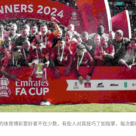
彩的体育博彩爱好者不在少数，有些人对其技巧了如指掌，每次都