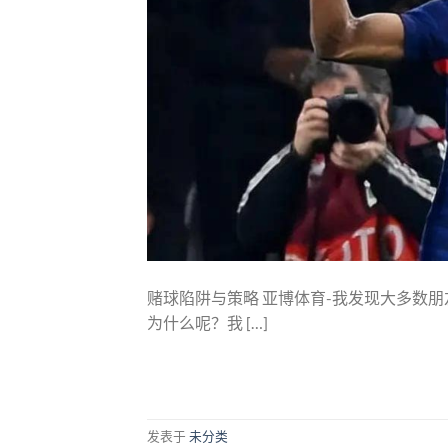
赌球陷阱与策略 亚博体育-我发现大多数
为什么呢？我 […]
发表于
未分类