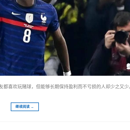
朋友都喜欢玩赌球，但能够长期保持盈利而不亏损的人却少之又少
继续阅读
→