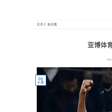
发表于
未分类
亚博体育
PO
01
6 月