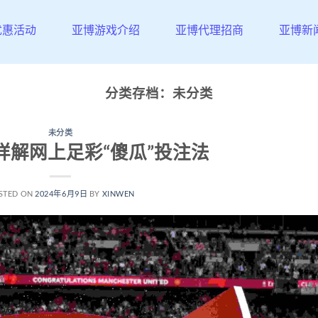
优惠活动
亚博游戏介绍
亚博代理招商
亚博新
分类存档：
未分类
未分类
详解网上足彩“傻瓜”投注法
STED ON
2024年6月9日
BY
XINWEN