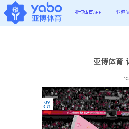
跳
到
亚博体育APP
亚博
内
容
亚博体育-
PO
09
6 月