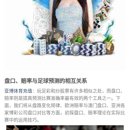
盘口、赔率与足球预测的相互关系
亚博体育充值
：玩足彩和炒股票有许多相似之处，而盘口、
赔率则是提高预测比赛准确率最有效的两个工具之一。下
面，我们将从盘路变化规律、欧洲赔率与澳门盘口、亚洲各
家博彩公司盘口对比等方面，初探盘口、赔率理论在实际比
赛中的运用技巧。