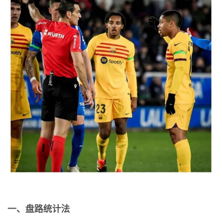
一、盘路统计法