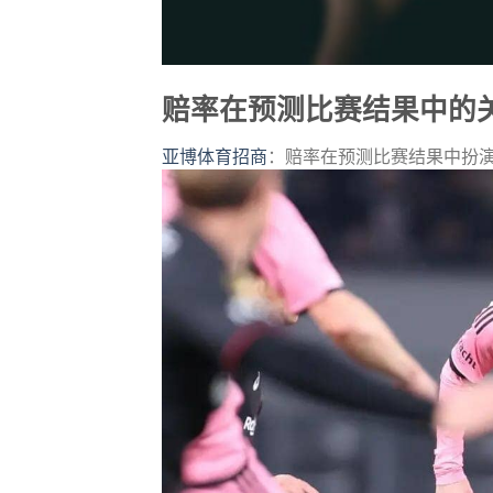
赔率在预测比赛结果中的
亚博体育招商
：赔率在预测比赛结果中扮