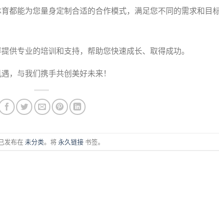
体育都能为您量身定制合适的合作模式，满足您不同的需求和目
伴提供专业的培训和支持，帮助您快速成长、取得成功。
机遇，与我们携手共创美好未来！
已发布在
未分类
。将
永久链接
书签。