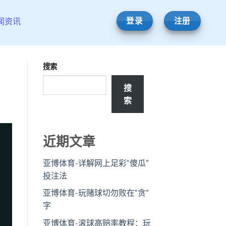
闻资讯
登录
注册
搜索
搜
索
近期文章
亚博体育-详解网上足彩“傻瓜”
投注法
亚博体育-玩赌球切勿败在“贪”
字
亚博体育-滚球高赔率教程：玩