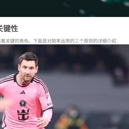
关键性
演着关键的角色。下面是对赔率运用的三个原则的详细介绍：