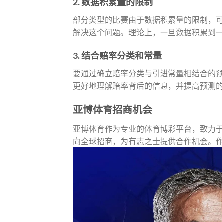
2. 数据积累量的限制
部分类型的比赛由于数据积累量的限制，
解决这个问题。理论上，一旦数据积累到
3. 结合赔率分类和常量
要通过确立赔率分类与引进常量相结合的
更好地理解赔率背后的信息，并提高预测
亚博体育招商机会
亚博体育作为专业的体育博彩平台，致力
向全球招商，为有志之士提供合作机会。