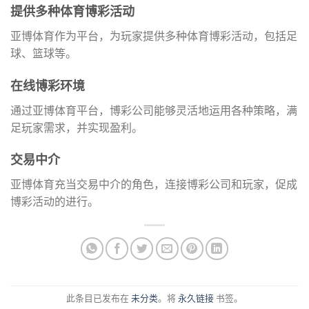
提供多种体育博彩活动
亚博体育作为平台，为玩家提供多种体育博彩活动，包括足
球、篮球等。
在线博彩环境
通过亚博体育平台，博彩公司能够灵活地运用各种策略，满
足玩家需求，并实现盈利。
交易中介
亚博体育充当交易中介的角色，连接博彩公司和玩家，促成
博彩活动的进行。
此条目已发布在
未分类
。将
永久链接
书签。