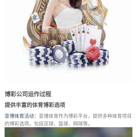
博彩公司运作过程
提供丰富的体育博彩选项
亚博体育活动
：亚博体育作为博彩平台，提供多种体育项目
的博彩选项，包括足球、篮球、网球等。