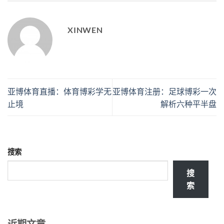
XINWEN
亚博体育直播：体育博彩学无
亚博体育注册：足球博彩一次
止境
解析六种平半盘
搜索
搜
索
近期文章