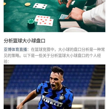
分析篮球大小球盘口
亚博体育直播
：在篮球竞猜中，大小球的盘口分析是一种常
见的策略。以下是一些关于分析篮球大小球盘口的个人经
验：