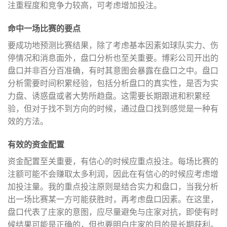
注重程度和竞争力较高，可考虑增加投注。
命中一场比赛的要点
要成功地预测比赛结果，除了考虑基本因素如球队实力、伤
停情况和消息面外，盘口分析也至关重要。博彩公司开出的
盘口并非百分百准确，有时其意图会暴露在盘口之中。盘口
分析需要时间积累经验，包括分析盘口的真实性，是否为实
力盘、诱惑盘或者大势所趋盘。这需要长期跟进和积累经
验，但对于找不到方向的时候，通过盘口找到感觉是一种有
效的方法。
有效的资金配置
资金配置至关重要，有信心的时候应重点投注。每场比赛的
注额可能不会赚取太多利润，因此在有信心的时候应考虑增
加投注量。我的重点投注原则是结合实力和盘口，当我分析
出一场比赛某一方可能获胜时，再考虑盘口因素。在这里，
盘口代表了庄家的意图，应尽量避免与庄家对抗，即使有时
候结果可能是正确的，但也要明白庄家的目的是长期获利。