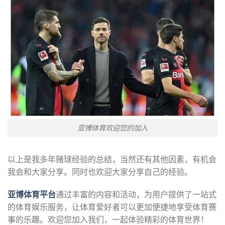
亚博体育欢迎您的加入
以上是我多年赌球经验的总结，当然还有其他因素，有机会
我会和大家分享。同时也欢迎大家分享自己的经验。
亚博体育平台
通过丰富的内容和活动，为用户提供了一站式
的体育娱乐服务，让体育爱好者可以更加便捷地享受体育赛
事的乐趣。欢迎您加入我们，一起体验精彩的体育世界！