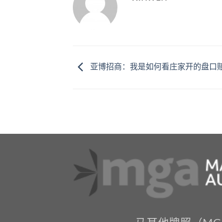
亚博招商：我是如何看庄家开的盘口