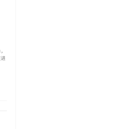
务，
在进