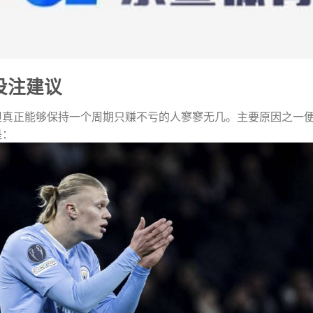
投注建议
但真正能够保持一个周期只赚不亏的人寥寥无几。主要原因之一
是：