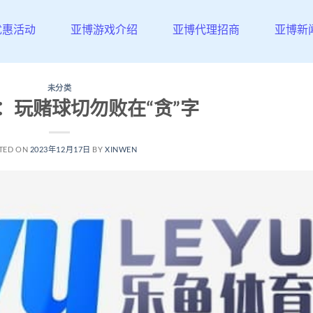
优惠活动
亚博游戏介绍
亚博代理招商
亚博新
未分类
：玩赌球切勿败在“贪”字
TED ON
2023年12月17日
BY
XINWEN