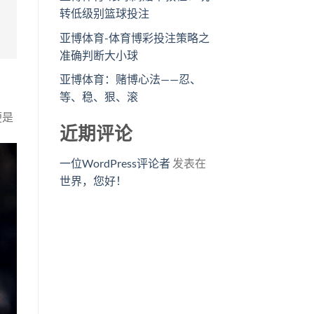
转低级别篮球投注
亚博体育-体育博彩投注策略之
准确判断大小球
亚博体育：赌博心法——忍、
等、稳、狠、滚
便是
近期评论
一位WordPress评论者
发表在
世界，您好！