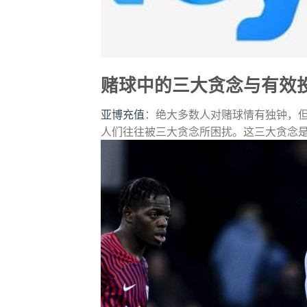
赌球中的三大贪念与有效
亚博充值
：绝大多数人对赌球情有独钟，
人们往往被三大贪念所困扰。这三大贪念