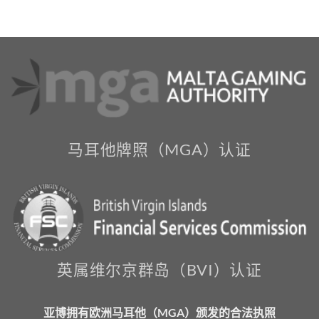
马耳他牌照（MGA）认证
英属维尔京群岛（BVI）认证
亚博拥有欧洲马耳他（MGA）颁发的合法执照