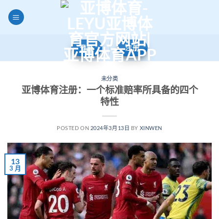
跳
到
内
容
登录
注册
未分类
亚博体育注册：一个标准赔率所具备的四个
特性
POSTED ON
2024年3月13日
BY
XINWEN
13
3 月