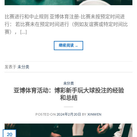
比赛进行和中止规则 亚博体育注册-比赛未按预定时间进
行： 若比赛未在预定时间进行（例如友谊赛或特定时间比
赛）， […]
继续阅读
→
发表于
未分类
未分类
亚博体育活动：博彩新手玩大球投注的经验
和总结
POSTED ON
2024年2月20日
BY
XINWEN
20