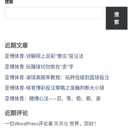
搜索
搜
索
近期文章
亚博体育-详解网上足彩“傻瓜”投注法
亚博体育-玩赌球切勿败在“贪”字
亚博体育-滚球高赔率教程：玩转低级别篮球投注
亚博体育-体育博彩投注策略之准确判断大小球
亚博体育：赌博心法——忍、等、稳、狠、滚
近期评论
一位WordPress评论者
发表在
世界，您好！