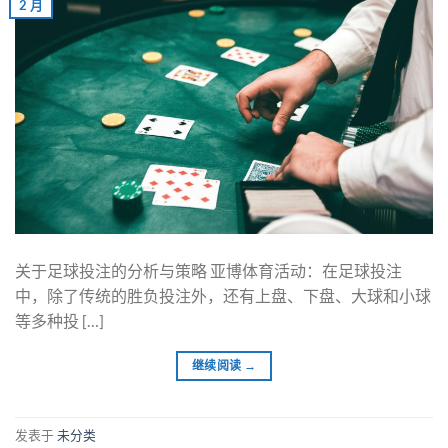
2 月
关于足球投注的分析与策略 亚博体育活动：在足球投注
中，除了传统的胜负投注外，还有上盘、下盘、大球和小球
等多种投 […]
继续阅读
→
发表于
未分类