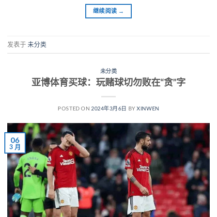
继续阅读
→
发表于
未分类
未分类
亚博体育买球：玩赌球切勿败在“贪”字
POSTED ON
2024年3月6日
BY
XINWEN
06
3 月