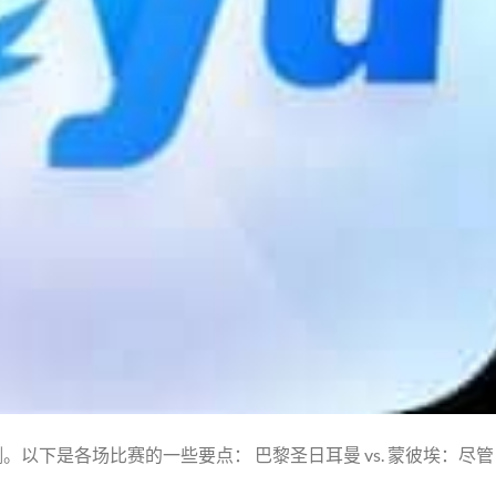
以下是各场比赛的一些要点： 巴黎圣日耳曼 vs. 蒙彼埃：尽管