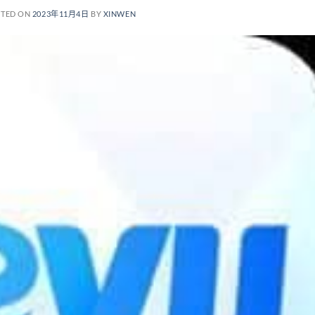
STED ON
2023年11月4日
BY
XINWEN