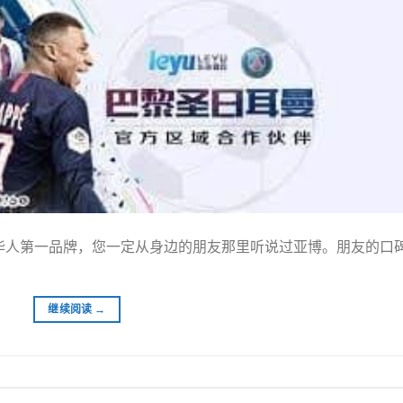
华人第一品牌，您一定从身边的朋友那里听说过亚博。朋友的口
继续阅读
→