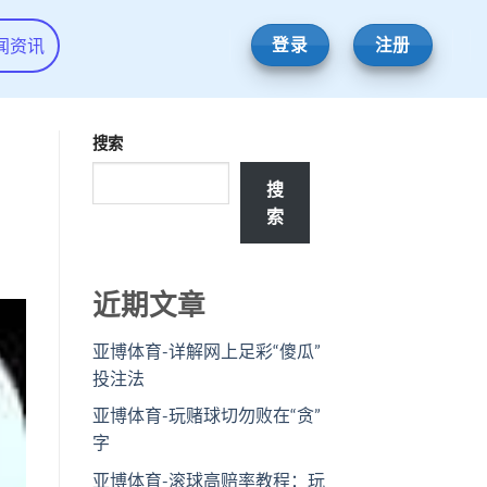
闻资讯
登录
注册
搜索
搜
索
近期文章
亚博体育-详解网上足彩“傻瓜”
投注法
亚博体育-玩赌球切勿败在“贪”
字
亚博体育-滚球高赔率教程：玩