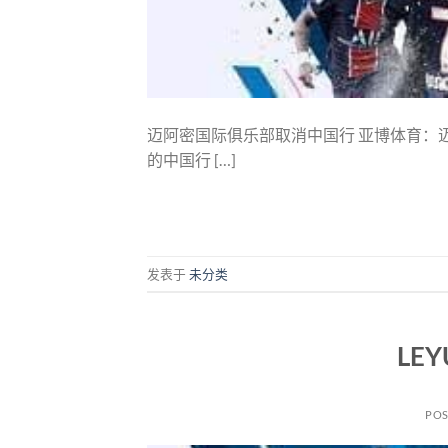
迈阿密国际俱乐部取消中国行 亚博体育：
的中国行 […]
发表于
未分类
LE
PO