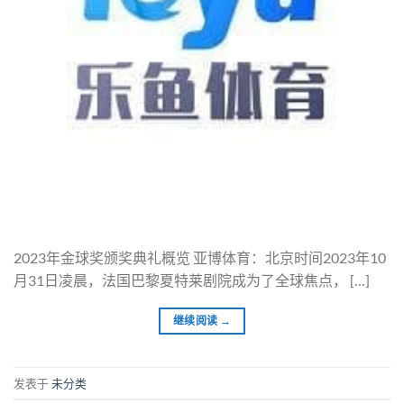
2023年金球奖颁奖典礼概览 亚博体育：北京时间2023年10
月31日凌晨，法国巴黎夏特莱剧院成为了全球焦点， […]
继续阅读
→
发表于
未分类