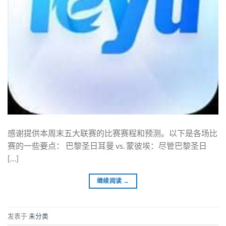
感谢提供本周末五大联赛的比赛赛程和预测。以下是各场比
赛的一些要点： 巴黎圣日耳曼 vs. 蒙彼埃：尽管巴黎圣日
[…]
继续阅读
→
发表于
未分类