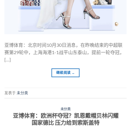
亚博体育：北京时间10月30日消息，在昨晚结束的中超联
赛第29轮中，上海海港1-1战平山东泰山，提前一轮夺冠，
[…]
继续阅读
→
发表于
未分类
未分类
亚博体育：欧洲杯夺冠？凯恩戴帽贝林闪耀
国家德比 压力给到索斯盖特