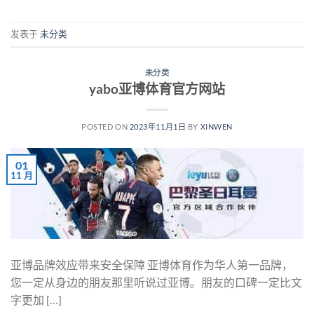
发表于
未分类
未分类
yabo亚博体育官方网站
POSTED ON
2023年11月1日
BY
XINWEN
01
11 月
亚博品牌效应带来安全保障 亚博体育作为华人第一品牌，
您一定从身边的朋友那里听说过亚博。朋友的口碑一定比文
字更加 […]