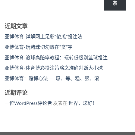
索
近期文章
亚博体育-详解网上足彩“傻瓜”投注法
亚博体育-玩赌球切勿败在“贪”字
亚博体育-滚球高赔率教程：玩转低级别篮球投注
亚博体育-体育博彩投注策略之准确判断大小球
亚博体育：赌博心法——忍、等、稳、狠、滚
近期评论
一位WordPress评论者
发表在
世界，您好！