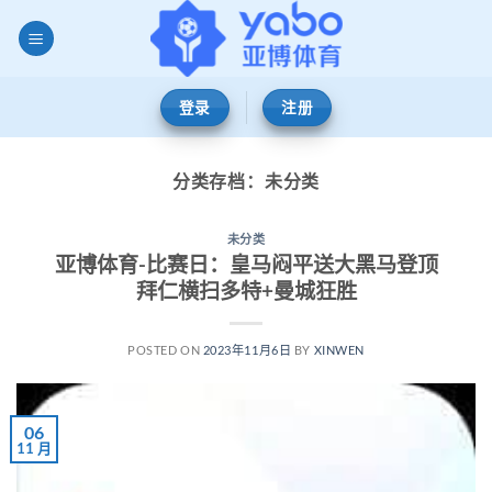
跳
到
内
容
登录
注册
分类存档：
未分类
未分类
亚博体育-比赛日：皇马闷平送大黑马登顶
拜仁横扫多特+曼城狂胜
POSTED ON
2023年11月6日
BY
XINWEN
06
11 月