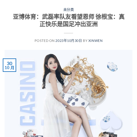
未分类
亚博体育：武磊率队友看望恩师 徐根宝：真
正快乐是国足冲出亚洲
POSTED ON
2023年10月30日
BY
XINWEN
30
10 月